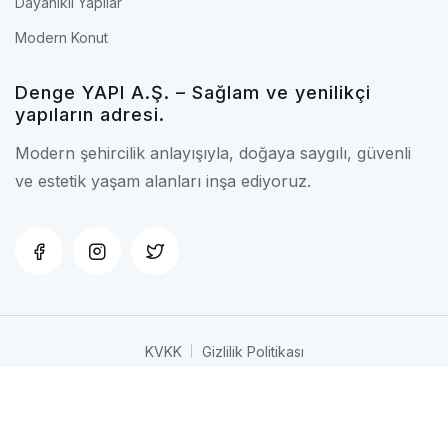
Dayanıklı Yapılar
Modern Konut
Denge YAPI A.Ş. – Sağlam ve yenilikçi
yapıların adresi.
Modern şehircilik anlayışıyla, doğaya saygılı, güvenli
ve estetik yaşam alanları inşa ediyoruz.
KVKK
Gizlilik Politikası
Copyright © 2025 DENGE YAPI A.Ş. Tüm hakları saklıdır.