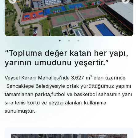
“Topluma değer katan her yapı,
yarının umudunu yeşertir.”
Veysel Karani Mahallesi’nde 3.627 m² alan üzerinde
Sancaktepe Belediyesiyle ortak yürüttüğümüz yapımı
tamamlanan parkta,futbol ve basketbol sahasının yanı
sıra tenis kortu ve peyzaj alanları kullanıma
sunulmuştur.