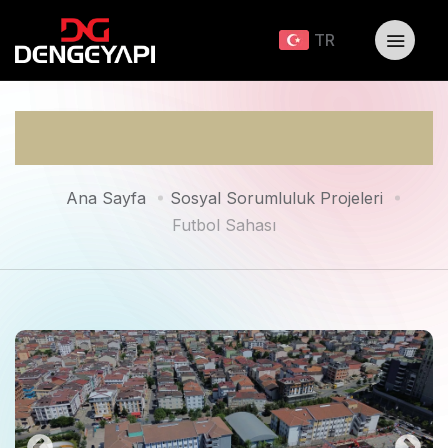
TR
Futbol Sahası
Ana Sayfa
Sosyal Sorumluluk Projeleri
Futbol Sahası