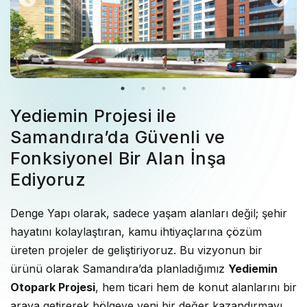
Yediemin Projesi ile
Samandıra’da Güvenli ve
Fonksiyonel Bir Alan İnşa
Ediyoruz
Denge Yapı olarak, sadece yaşam alanları değil; şehir
hayatını kolaylaştıran, kamu ihtiyaçlarına çözüm
üreten projeler de geliştiriyoruz. Bu vizyonun bir
ürünü olarak Samandıra’da planladığımız
Yediemin
Otopark Projesi
, hem ticari hem de konut alanlarını bir
araya getirerek bölgeye yeni bir değer kazandırmayı