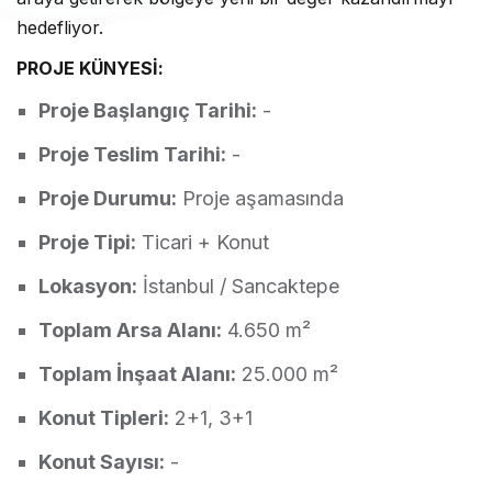
hedefliyor.
PROJE KÜNYESİ:
Proje Başlangıç Tarihi:
-
Proje Teslim Tarihi:
-
Proje Durumu:
Proje aşamasında
Proje Tipi:
Ticari + Konut
Lokasyon:
İstanbul / Sancaktepe
Toplam Arsa Alanı:
4.650 m²
Toplam İnşaat Alanı:
25.000 m²
Konut Tipleri:
2+1, 3+1
Konut Sayısı:
-