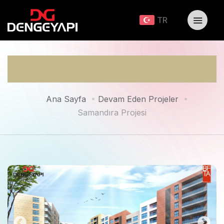
TR
Samandıra Projesi
Ana Sayfa
Devam Eden Projeler
Samandıra Projesi