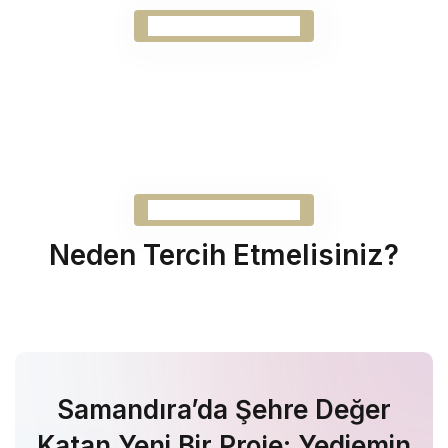
Samandıra Projesi
Samandıra Projesi
Neden Tercih Etmelisiniz?
Samandıra’da Şehre Değer
Katan Yeni Bir Proje: Yediemin